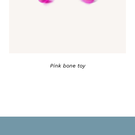
out of 5
Pink bone toy